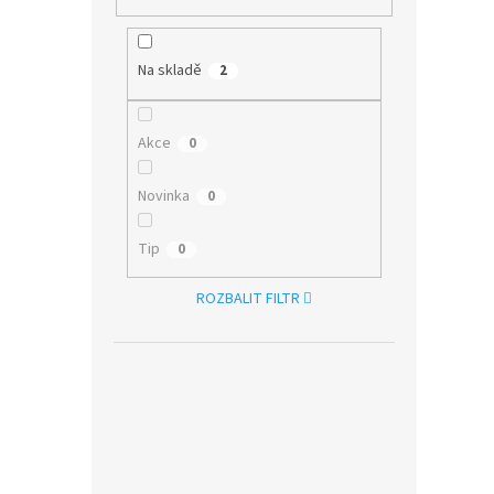
Na skladě
2
Akce
0
Novinka
0
Tip
0
ROZBALIT FILTR