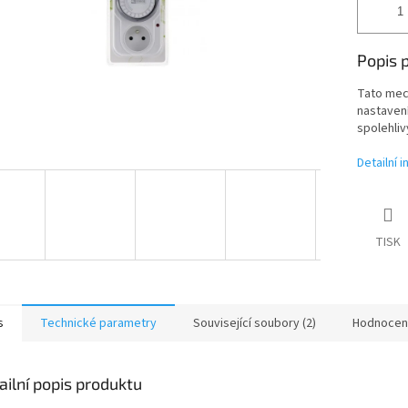
Popis 
Tato mech
nastavení
spolehliv
Detailní 
TISK
s
Technické parametry
Související soubory (2)
Hodnocen
ailní popis produktu