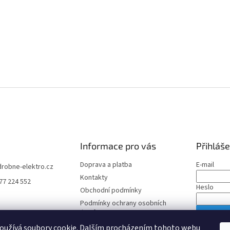
Informace pro vás
Přihláše
Doprava a platba
E-mail
drobne-elektro.cz
Kontakty
77 224 552
Heslo
Obchodní podmínky
Podmínky ochrany osobních
údajů
PŘIHLÁS
oužívá soubory cookie. Dalším procházením tohoto webu
Nová regis