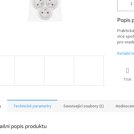
Popis 
Praktická
více spot
pro snadn
Detailní 
TISK
s
Technické parametry
Související soubory (1)
Hodnocen
ailní popis produktu