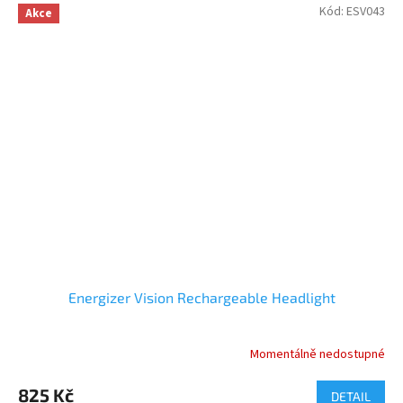
Kód:
ESV043
Akce
Energizer Vision Rechargeable Headlight
Momentálně nedostupné
825 Kč
DETAIL