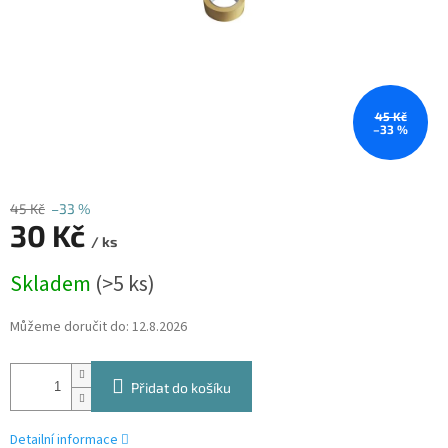
45 Kč
–33 %
45 Kč
–33 %
30 Kč
/ ks
Měrná
Skladem
(>5 ks)
cena:
Můžeme doručit do:
12.8.2026
Přidat do košíku
Detailní informace