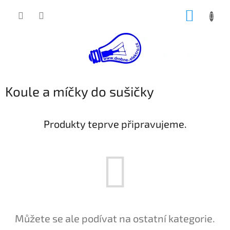
Přejít
NÁKUP
na
obsah
KOŠÍK
Koule a míčky do sušičky
Produkty teprve připravujeme.
Můžete se ale podívat na ostatní kategorie.