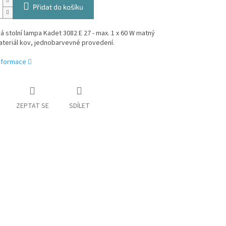
Přidat do košíku
 stolní lampa Kadet 3082 E 27 - max. 1 x 60 W matný
ateriál kov, jednobarvevné provedení.
informace
ZEPTAT SE
SDÍLET