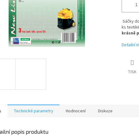
Sáčky do 
ks textil
krásně p
Detailní 
TISK
s
Technické parametry
Hodnocení
Diskuze
ailní popis produktu