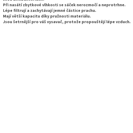
Při nasátí zbytkové vlhkosti se sáček nerozmočí a neprotrhne.
Lépe filtrují a zachytávají jemné částice prachu.
Mají větší kapacitu díky pružnosti materiálu.
Jsou šetrnější pro váš vysavač, protože propouštějí lépe vzduch.