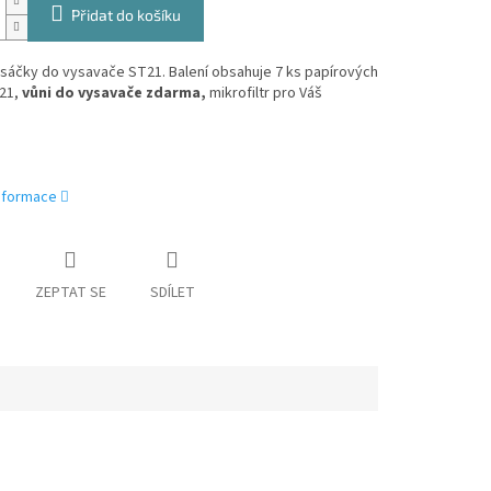
Přidat do košíku
sáčky do vysavače ST21. Balení obsahuje 7 ks papírových
21,
vůni do vysavače zdarma,
mikrofiltr pro Váš
informace
ZEPTAT SE
SDÍLET