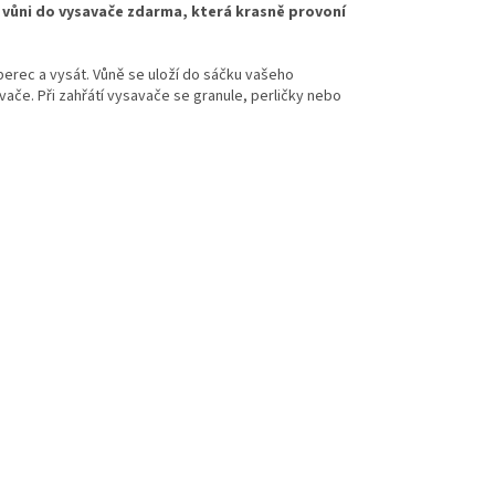
,
vůni do vysavače zdarma, která krasně provoní
berec a vysát. Vůně se uloží do sáčku vašeho
ače. Při zahřátí vysavače se granule, perličky nebo