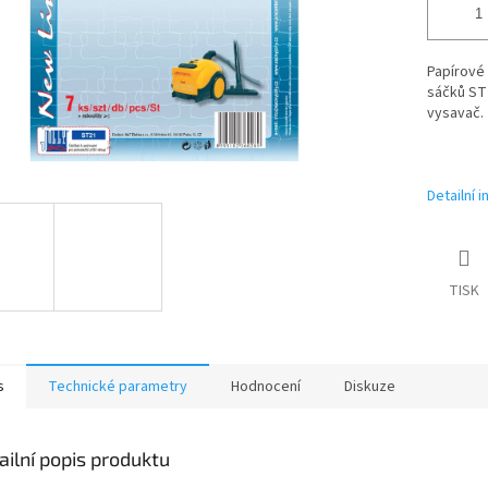
Papírové 
sáčků ST
vysavač.
Detailní 
TISK
s
Technické parametry
Hodnocení
Diskuze
ailní popis produktu