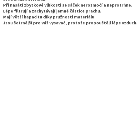
Při nasátí zbytkové vlhkosti se sáček nerozmočí a neprotrhne.
Lépe filtrují a zachytávají jemné částice prachu.
Mají větší kapacitu díky pružnosti materiálu.
Jsou šetrnější pro váš vysavač, protože propouštějí lépe vzduch.