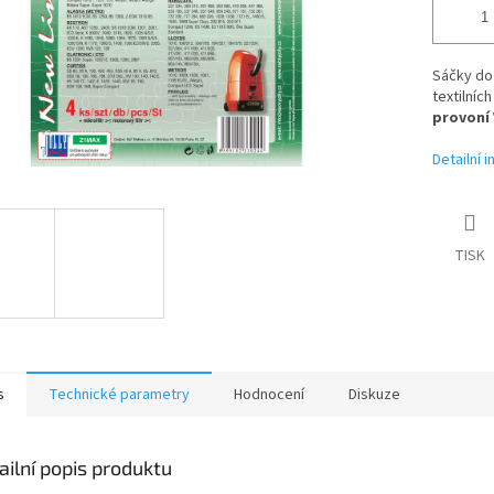
Sáčky do 
textilníc
provoní 
Detailní 
TISK
s
Technické parametry
Hodnocení
Diskuze
ailní popis produktu