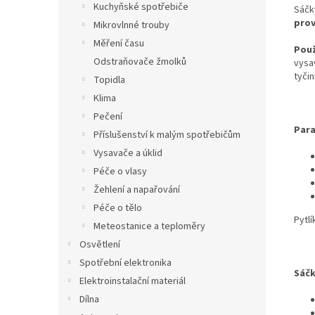
Kuchyňské spotřebiče
Sáčk
prov
Mikrovlnné trouby
Měření času
Použ
Odstraňovače žmolků
vysa
tyčin
Topidla
Klima
Pečení
Para
Příslušenství k malým spotřebičům
Vysavače a úklid
Péče o vlasy
Žehlení a napařování
Péče o tělo
Pytlí
Meteostanice a teploměry
Osvětlení
Spotřební elektronika
Sáčk
Elektroinstalační materiál
Dílna