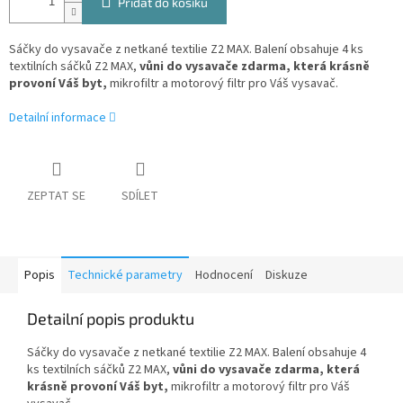
Přidat do košíku
Sáčky do vysavače z netkané textilie Z2 MAX. Balení obsahuje 4 ks
textilních sáčků Z2 MAX,
vůni do vysavače zdarma, která krásně
provoní Váš byt,
mikrofiltr a motorový filtr pro Váš vysavač.
Detailní informace
ZEPTAT SE
SDÍLET
Popis
Technické parametry
Hodnocení
Diskuze
Detailní popis produktu
Sáčky do vysavače z netkané textilie Z2 MAX. Balení obsahuje 4
ks textilních sáčků Z2 MAX,
vůni do vysavače zdarma, která
krásně provoní Váš byt,
mikrofiltr a motorový filtr pro Váš