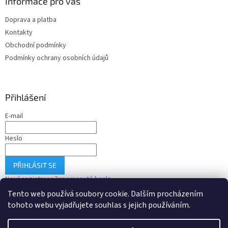
Informace pro vás
Doprava a platba
Kontakty
Obchodní podmínky
Podmínky ochrany osobních údajů
Přihlášení
E-mail
Heslo
PŘIHLÁSIT SE
Nová registrace
Zapomenuté heslo
Tento web používá soubory cookie. Dalším procházením
tohoto webu vyjadřujete souhlas s jejich používáním.
Vytvořil Shoptet