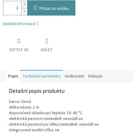
Přidat do košíku
Detailní informace
ZEPTAT SE
SDÍLET
Popis
Technické parametry
Hodnocení
Diskuze
Detailní popis produktu
barva: černá
délka návinu: 1 m
doporučená skladovací teplota: 10–45 °C
elektrická pevnost minimálně: neuvádí se
elektrická pevnost po vlhku minimálně: neuvádí se
integrovaná textilní síťka: ne