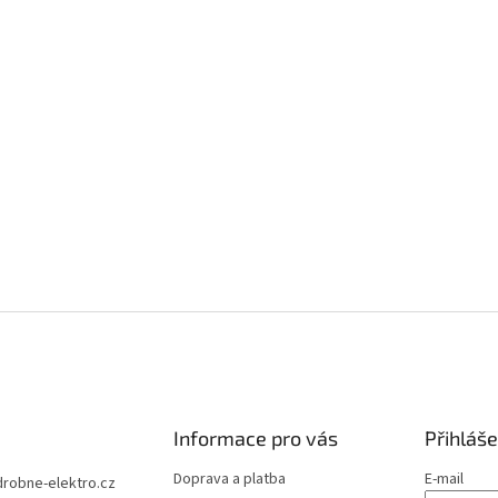
Informace pro vás
Přihláše
Doprava a platba
E-mail
drobne-elektro.cz