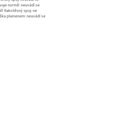
vuje normě: neuvádí se
ří tlakotěsný spoj: ne
ška plamenem: neuvádí se