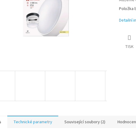
Můžeme d
Položka 
Detailní 
TISK
s
Technické parametry
Související soubory (2)
Hodnocen