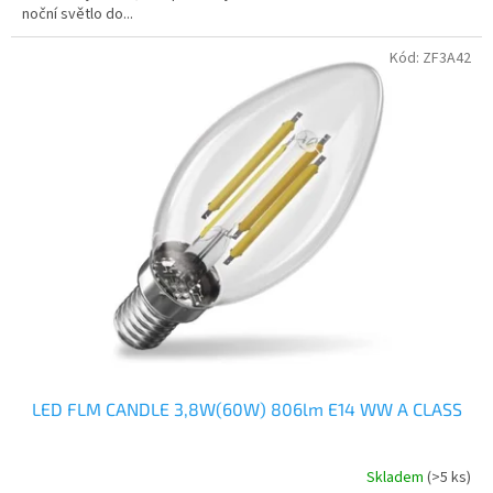
noční světlo do...
hvězdiček.
Kód:
ZF3A42
LED FLM CANDLE 3,8W(60W) 806lm E14 WW A CLASS
Skladem
(>5 ks)