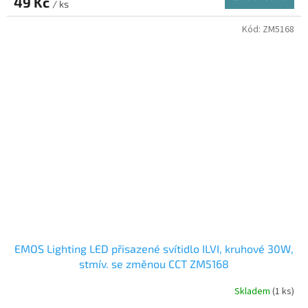
49 Kč
/ ks
Kód:
ZM5168
EMOS Lighting LED přisazené svítidlo ILVI, kruhové 30W,
stmív. se změnou CCT ZM5168
Skladem
(1 ks)