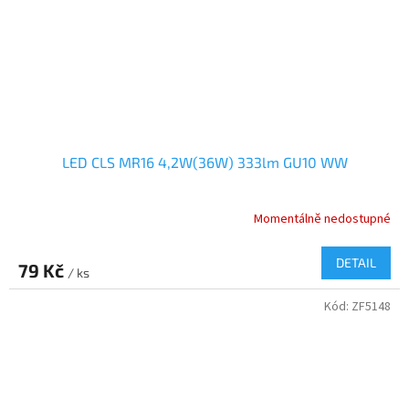
LED CLS MR16 4,2W(36W) 333lm GU10 WW
Momentálně nedostupné
DETAIL
79 Kč
/ ks
Kód:
ZF5148