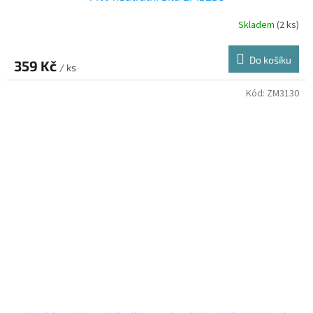
Skladem
(2 ks)
Do košíku
359 Kč
/ ks
Kód:
ZM3130