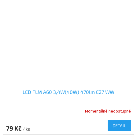
LED FLM A60 3,4W(40W) 470lm E27 WW
Momentálně nedostupné
DETAIL
79 Kč
/ ks