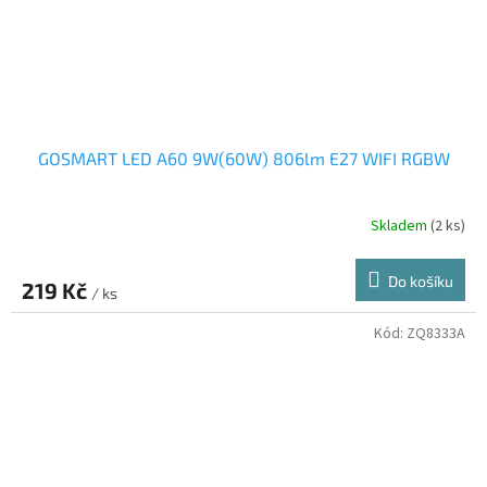
GOSMART LED A60 9W(60W) 806lm E27 WIFI RGBW
Skladem
(2 ks)
Do košíku
219 Kč
/ ks
Kód:
ZQ8333A