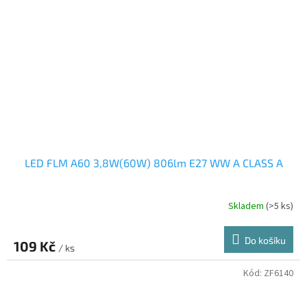
LED FLM A60 3,8W(60W) 806lm E27 WW A CLASS A
Skladem
(>5 ks)
Do košíku
109 Kč
/ ks
Kód:
ZF6140