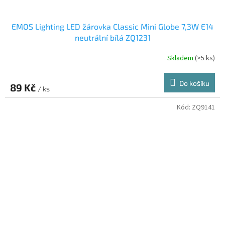
EMOS Lighting LED žárovka Classic Mini Globe 7,3W E14
neutrální bílá ZQ1231
Skladem
(>5 ks)
Do košíku
89 Kč
/ ks
Kód:
ZQ9141