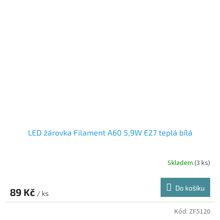
LED žárovka Filament A60 5,9W E27 teplá bílá
Skladem
(3 ks)
Do košíku
89 Kč
/ ks
Kód:
ZF5120