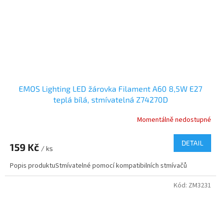
EMOS Lighting LED žárovka Filament A60 8,5W E27
teplá bílá, stmívatelná Z74270D
Momentálně nedostupné
DETAIL
159 Kč
/ ks
Popis produktuStmívatelné pomocí kompatibilních stmívačů
Kód:
ZM3231