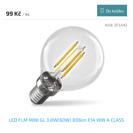
Do košíku
99 Kč
/ ks
Kód:
ZF1A42
LED FLM MINI GL 3,8W(60W) 806lm E14 WW A CLASS