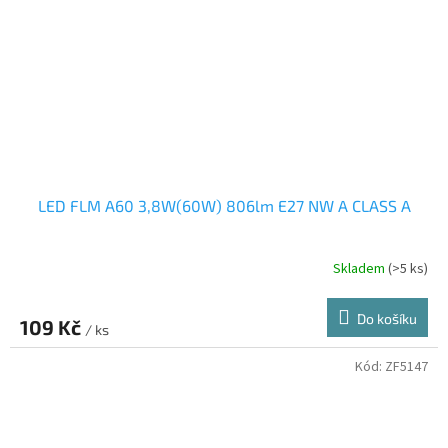
LED FLM A60 3,8W(60W) 806lm E27 NW A CLASS A
Skladem
(>5 ks)
Do košíku
109 Kč
/ ks
Kód:
ZF5147