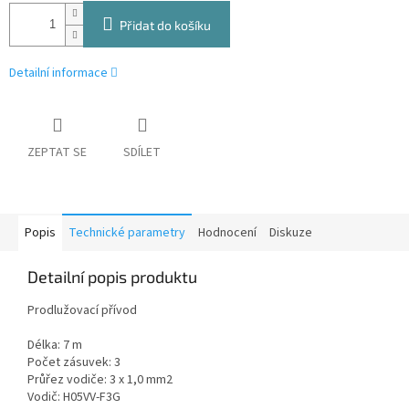
Přidat do košíku
Detailní informace
ZEPTAT SE
SDÍLET
Popis
Technické parametry
Hodnocení
Diskuze
Detailní popis produktu
Prodlužovací přívod
Délka: 7 m
Počet zásuvek: 3
Průřez vodiče: 3 x 1,0 mm2
Vodič: H05VV-F3G