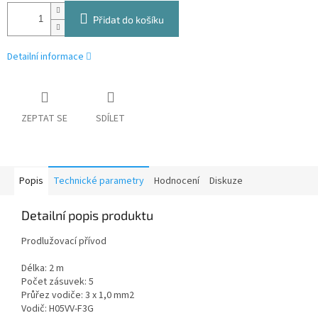
Přidat do košíku
Detailní informace
ZEPTAT SE
SDÍLET
Popis
Technické parametry
Hodnocení
Diskuze
Detailní popis produktu
Prodlužovací přívod
Délka: 2 m
Počet zásuvek: 5
Průřez vodiče: 3 x 1,0 mm2
Vodič: H05VV-F3G