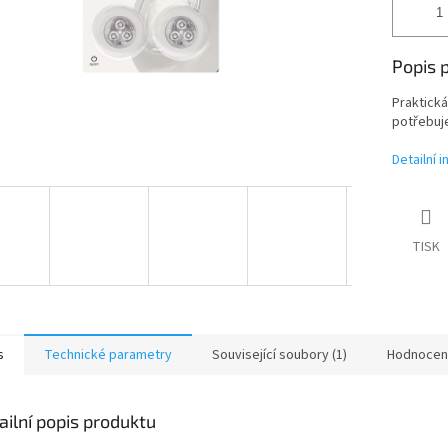
Popis 
Praktická
potřebuje
Detailní 
TISK
s
Technické parametry
Související soubory (1)
Hodnocen
ailní popis produktu