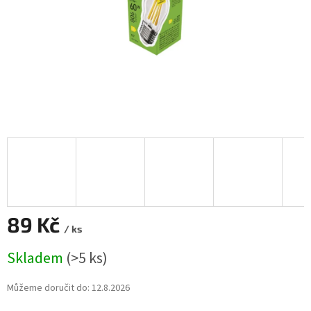
89 Kč
/ ks
Měrná
Skladem
(>5 ks)
cena:
Můžeme doručit do:
12.8.2026