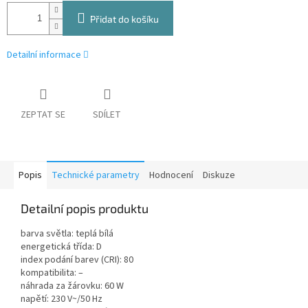
Přidat do košíku
Detailní informace
ZEPTAT SE
SDÍLET
Popis
Technické parametry
Hodnocení
Diskuze
Detailní popis produktu
barva světla: teplá bílá
energetická třída: D
index podání barev (CRI): 80
kompatibilita: –
náhrada za žárovku: 60 W
napětí: 230 V~/50 Hz