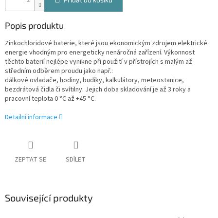
Popis produktu
Zinkochloridové baterie, které jsou ekonomickým zdrojem elektrické
energie vhodným pro energeticky nenáročná zařízení. Výkonnost
těchto baterií nejlépe vynikne při použití v přístrojích s malým až
středním odběrem proudu jako např.:
dálkové ovladače, hodiny, budíky, kalkulátory, meteostanice,
bezdrátová čidla či svítilny. Jejich doba skladování je až 3 roky a
pracovní teplota 0 °C až +45 °C.
Detailní informace
ZEPTAT SE
SDÍLET
Související produkty