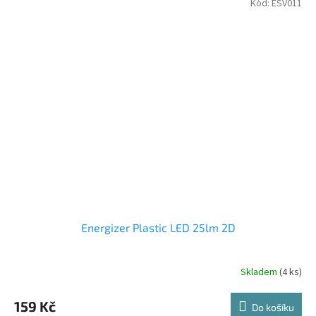
Kód:
ESV011
Energizer Plastic LED 25lm 2D
Skladem
(4 ks)
159 Kč
Do košíku