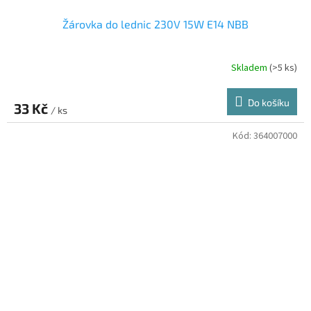
Žárovka do lednic 230V 15W E14 NBB
Skladem
(>5 ks)
Do košíku
33 Kč
/ ks
Kód:
364007000