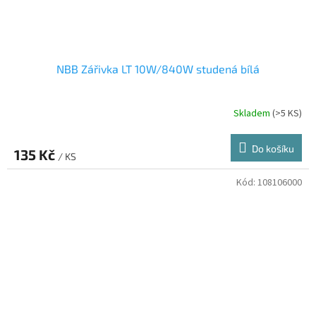
NBB Zářivka LT 10W/840W studená bílá
Skladem
(>5 KS)
Do košíku
135 Kč
/ KS
Kód:
108106000