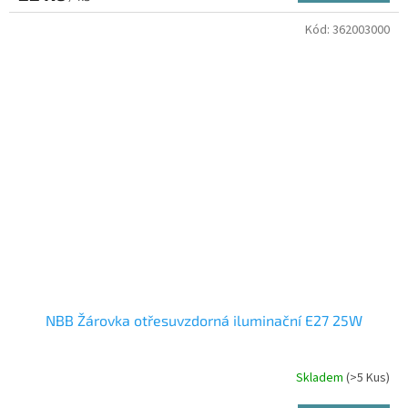
Kód:
362003000
NBB Žárovka otřesuvzdorná iluminační E27 25W
Skladem
(>5 Kus)