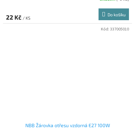
Do košíku
22 Kč
/ KS
Kód:
337005010
NBB Žárovka otřesu vzdorná E27 100W