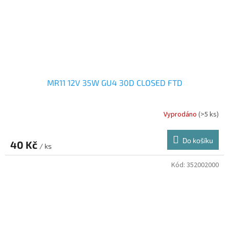
MR11 12V 35W GU4 30D CLOSED FTD
Vyprodáno
(>5 ks)
Do košíku
40 Kč
/ ks
Kód:
352002000