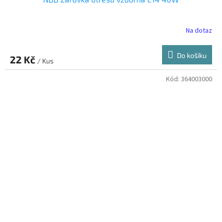
Na dotaz
Do košíku
22 Kč
/ Kus
Kód:
364003000