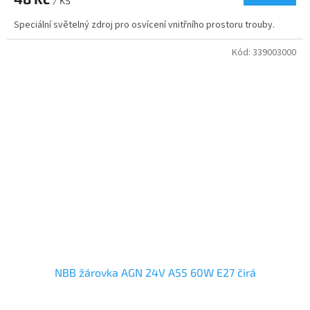
/ KS
Speciální světelný zdroj pro osvícení vnitřního prostoru trouby.
Kód:
339003000
NBB žárovka AGN 24V A55 60W E27 čirá