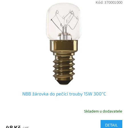
Kód:
370001000
NBB žárovka do pečící trouby 15W 300°C
Skladem u dodavatele
DETAIL
48 Kč