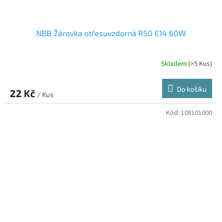
NBB Žárovka otřesuvzdorná R50 E14 60W
Skladem
(>5 Kus)
Do košíku
22 Kč
/ Kus
Kód:
108101000