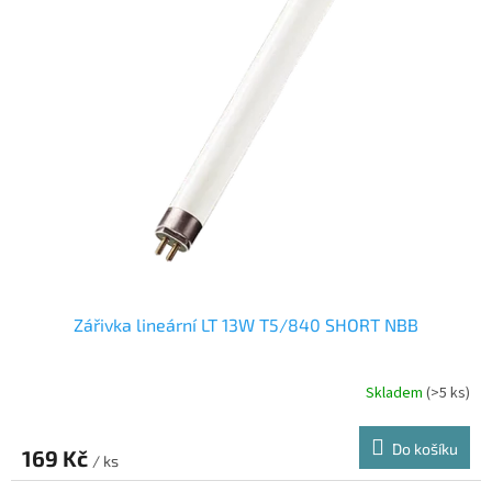
Zářivka lineární LT 13W T5/840 SHORT NBB
Skladem
(>5 ks)
Do košíku
169 Kč
/ ks