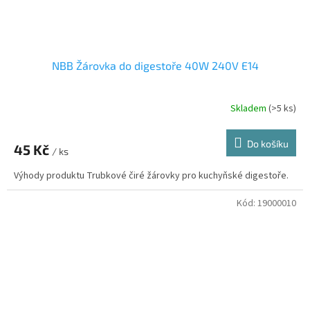
NBB Žárovka do digestoře 40W 240V E14
Skladem
(>5 ks)
Do košíku
45 Kč
/ ks
Výhody produktu Trubkové čiré žárovky pro kuchyňské digestoře.
Kód:
19000010