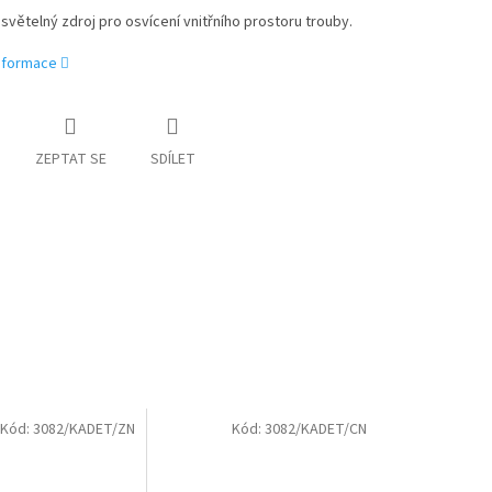
 světelný zdroj pro osvícení vnitřního prostoru trouby.
informace
ZEPTAT SE
SDÍLET
Kód:
3082/KADET/ZN
Kód:
3082/KADET/CN