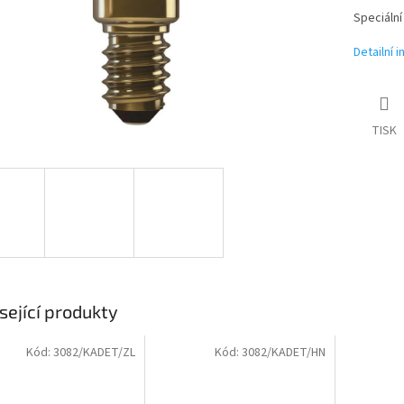
Speciální
Detailní 
TISK
sející produkty
Kód:
3082/KADET/ZL
Kód:
3082/KADET/HN