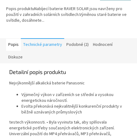
Popis produktuNabíjecí baterie RAVER SOLAR jsou navrženy pro
použití v zahradních solárních svítidlech.Výměnou staré baterie ve
svítidle, dosáhnete...
Popis
Technické parametry
Podobné (2)
Hodnocení
Diskuze
Detailní popis produktu
Nejvýkonnější alkalická baterie Panasonic
Výjimečný výkon v zařízeních se střední a vysokou
energetickou náročností.
Evolta překonává nejkvalitnější konkurenční produkty v
běžně uznávaných průmyslových
testech výkonnosti. • Byla vyvinuta tak, aby splňovala
energetické potřeby současných elektronických zařízení.
Univerzální použití do MP4 přehrávačů, MP3 přehrávačů,