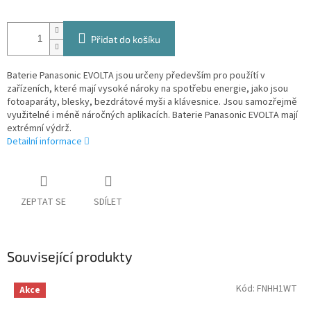
Přidat do košíku
Baterie Panasonic EVOLTA jsou určeny především pro použítí v
zařízeních, které mají vysoké nároky na spotřebu energie, jako jsou
fotoaparáty, blesky, bezdrátové myši a klávesnice. Jsou samozřejmě
využitelné i méně náročných aplikacích. Baterie Panasonic EVOLTA mají
extrémní výdrž.
Detailní informace
ZEPTAT SE
SDÍLET
Související produkty
Kód:
FNHH1WT
Akce