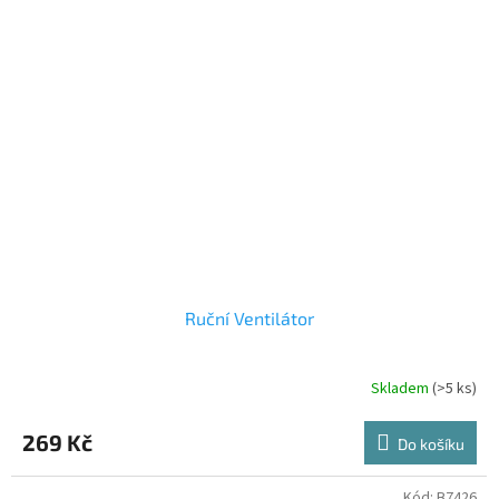
Ruční Ventilátor
Skladem
(>5 ks)
269 Kč
Do košíku
Kód:
B7426