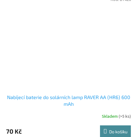
Nabíjecí baterie do solárních lamp RAVER AA (HR6) 600
mAh
Skladem
(>5 ks)
70 Kč
Do košíku