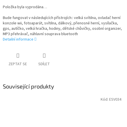
Položka byla vyprodána…
Bude fungovat v následujících přístrojích:: velká svítilna, ovladač herní
konzole wii, fotoaparát, svítilna, dálkový, přenosné herní, vysílačka,
gps, autíčko, velká hračka, hodiny, dětské chůvičky, osobní organizer,
MP3 přehrávač, náhlavní souprava bluetooth
Detailní informace
ZEPTAT SE
SDÍLET
Související produkty
Kód:
ESV034