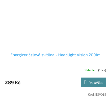
Energizer čelová svítilna - Headlight Vision 200lm
Skladem
(1 ks)
289 Kč
Do košíku
Kód:
ESV019