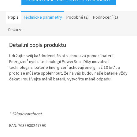
Popis
Technické parametry
Podobné (2)
Hodnocení (1)
Diskuze
Detailní popis produktu
Udržujte svůj každodenní život v chodu za pomocí baterií
®
Energizer
nyní s technologií PowerSeal. Díky inovativní
®
technologii si baterie Energizer
uchovají energii až 10 let*, a
proto se můžete spolehnout, že na vás budou naše baterie vždy
čekat. Používejte méně baterií, vytvoříte méně odpadu!
* Skladovatelnost
EAN: 7638900247893