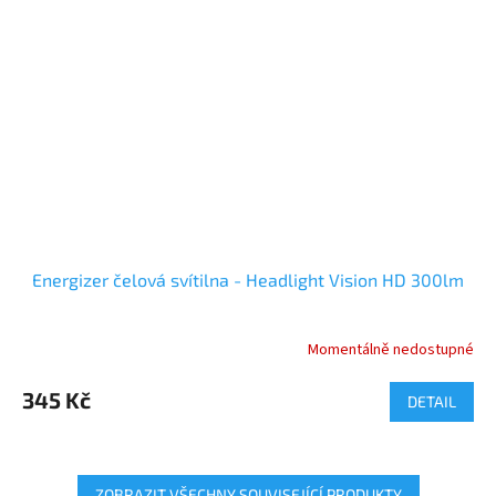
Energizer čelová svítilna - Headlight Vision HD 300lm
Momentálně nedostupné
345 Kč
DETAIL
ZOBRAZIT VŠECHNY SOUVISEJÍCÍ PRODUKTY