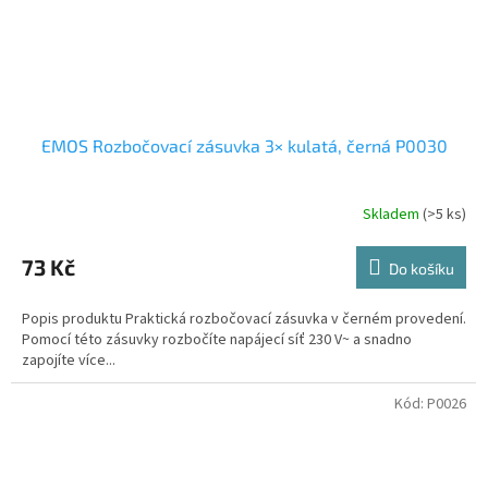
EMOS Rozbočovací zásuvka 3× kulatá, černá P0030
Skladem
(>5 ks)
73 Kč
Do košíku
Popis produktu Praktická rozbočovací zásuvka v černém provedení.
Pomocí této zásuvky rozbočíte napájecí síť 230 V~ a snadno
zapojíte více...
Kód:
P0026