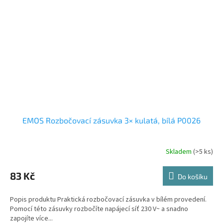
EMOS Rozbočovací zásuvka 3× kulatá, bílá P0026
Skladem
(>5 ks)
83 Kč
Do košíku
Popis produktu Praktická rozbočovací zásuvka v bílém provedení.
Pomocí této zásuvky rozbočíte napájecí síť 230 V~ a snadno
zapojíte více...