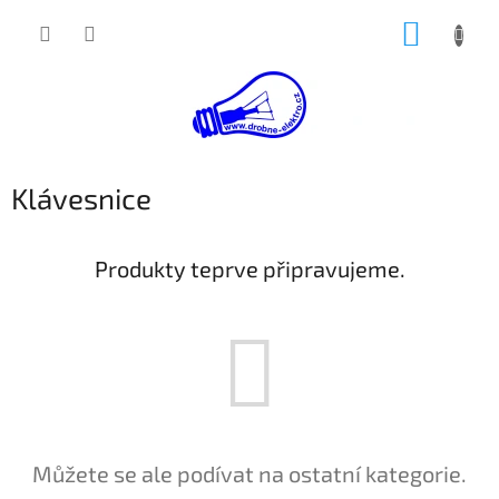
Přejít
NÁKUP
na
obsah
KOŠÍK
Klávesnice
Produkty teprve připravujeme.
Můžete se ale podívat na ostatní kategorie.