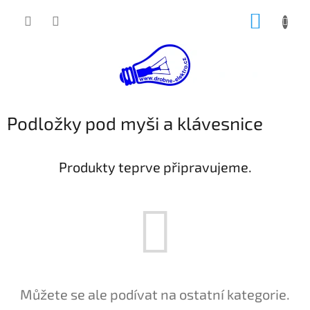
Přejít
NÁKUP
na
obsah
KOŠÍK
Podložky pod myši a klávesnice
Produkty teprve připravujeme.
Můžete se ale podívat na ostatní kategorie.