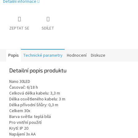
Detailní informace
ZEPTAT SE
SDÍLET
Popis
Technické parametry
Hodnocení
Diskuze
Detailní popis produktu
Nano 30LED
Časovač: 6/18 h
Celková délka kabelu: 3,3 m
Délka osvětleného kabelu: 3 m
Délka přívodní šňůry: 0,3 m
Celkem 30x
Barva světla: teplá bílá
Pro vnitřní použití
Krytí: IP 20
Napájení 3x AA