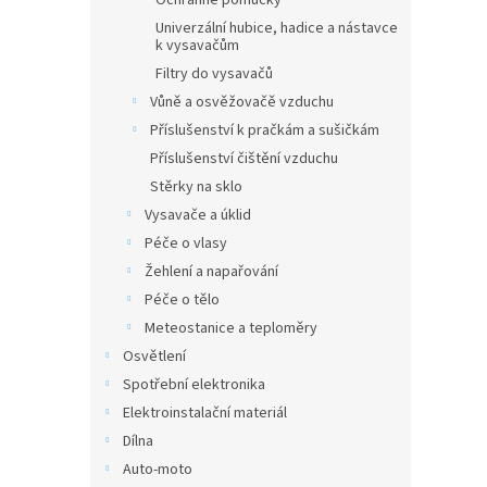
Ochranné pomůcky
Univerzální hubice, hadice a nástavce
k vysavačům
Filtry do vysavačů
Vůně a osvěžovačě vzduchu
Příslušenství k pračkám a sušičkám
Příslušenství čištění vzduchu
Stěrky na sklo
Vysavače a úklid
Péče o vlasy
Žehlení a napařování
Péče o tělo
Meteostanice a teploměry
Osvětlení
Spotřební elektronika
Elektroinstalační materiál
Dílna
Auto-moto