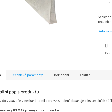
Sáčky do 
textilníc
Detailní 
TISK
s
Technické parametry
Hodnocení
Diskuze
ailní popis produktu
y do vysavače z netkané textilie B9 MAX. Balení obsahuje 1 ks textilních sá
matery B9 MAX průmyslového sáčku