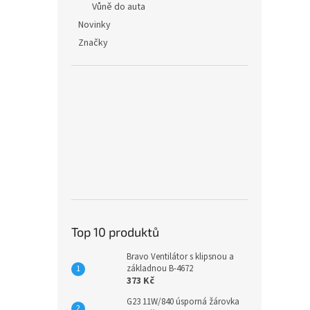
Vůně do auta
Novinky
Značky
Top 10 produktů
Bravo Ventilátor s klipsnou a
základnou B-4672
373 Kč
G23 11W/840 úsporná žárovka