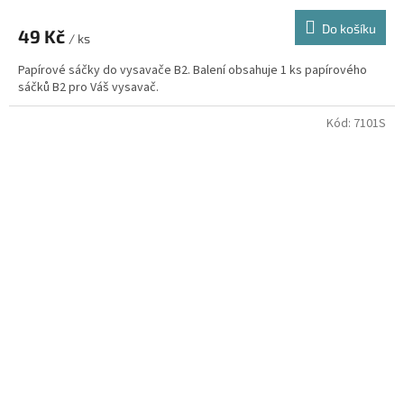
Do košíku
49 Kč
/ ks
Papírové sáčky do vysavače B2. Balení obsahuje 1 ks papírového
sáčků B2 pro Váš vysavač.
Kód:
7101S