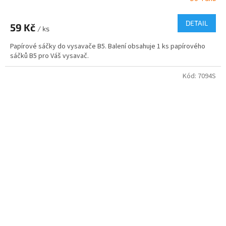
DETAIL
59 Kč
/ ks
Papírové sáčky do vysavače B5. Balení obsahuje 1 ks papírového
sáčků B5 pro Váš vysavač.
Kód:
7094S