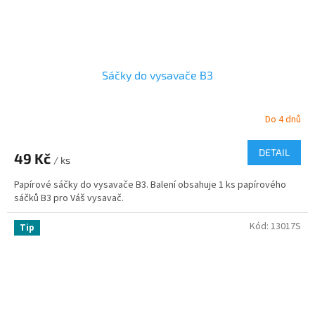
Sáčky do vysavače B3
Do 4 dnů
DETAIL
49 Kč
/ ks
Papírové sáčky do vysavače B3. Balení obsahuje 1 ks papírového
sáčků B3 pro Váš vysavač.
Kód:
13017S
Tip