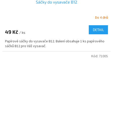
Sáčky do vysavače B12
Do 4 dnů
DETAIL
49 Kč
/ ks
Papírové sáčky do vysavače B12. Balení obsahuje 1 ks papírového
sáčků B12 pro Váš vysavač.
Kód:
7100S