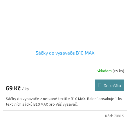
Sáčky do vysavače B10 MAX
Skladem
(>5 ks)
Do košíku
69 Kč
/ ks
Sáčky do vysavače z netkané textilie B10 MAX. Balení obsahuje 1 ks
textilních sáčků B10 MAX pro Váš vysavač.
Kód:
7081S