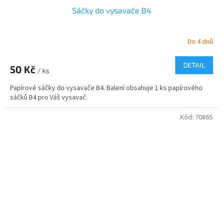
Sáčky do vysavače B4
Do 4 dnů
DETAIL
50 Kč
/ ks
Papírové sáčky do vysavače B4. Balení obsahuje 1 ks papírového
sáčků B4 pro Váš vysavač.
Kód:
7086S