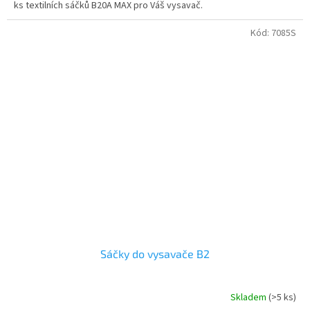
ks textilních sáčků B20A MAX pro Váš vysavač.
Kód:
7085S
Sáčky do vysavače B2
Skladem
(>5 ks)