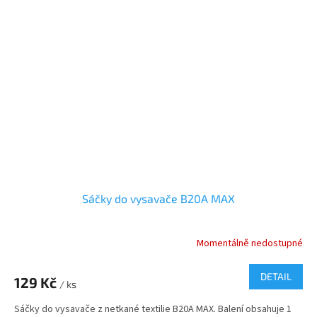
Sáčky do vysavače B20A MAX
Momentálně nedostupné
DETAIL
129 Kč
/ ks
Sáčky do vysavače z netkané textilie B20A MAX. Balení obsahuje 1