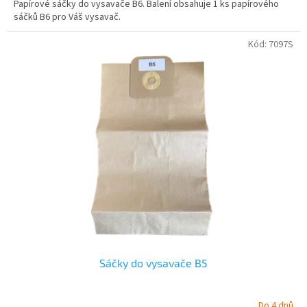
Papírové sáčky do vysavače B6. Balení obsahuje 1 ks papírového
sáčků B6 pro Váš vysavač.
Kód:
7097S
Sáčky do vysavače B5
Do 4 dnů