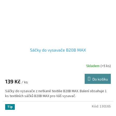
Sáčky do vysavače B20B MAX
Skladem
(>5 ks)
Do košíku
139 Kč
/ ks
Sáčky do vysavače z netkané textilie B20B MAX. Balení obsahuje 1
ks textilních sáčků B20B MAX pro Váš vysavač.
Kód:
13016S
Tip