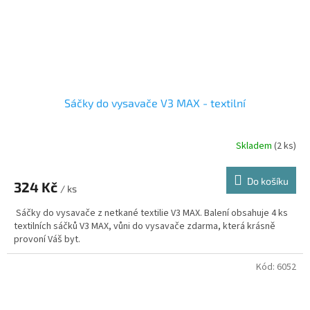
Sáčky do vysavače V3 MAX - textilní
Skladem
(2 ks)
Do košíku
324 Kč
/ ks
Sáčky do vysavače z netkané textilie V3 MAX. Balení obsahuje 4 ks
textilních sáčků V3 MAX, vůni do vysavače zdarma, která krásně
provoní Váš byt.
Kód:
6052