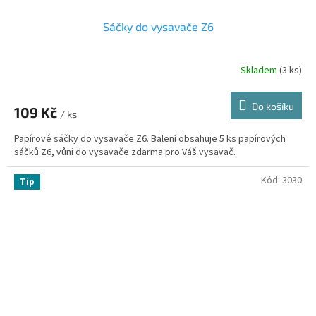
Sáčky do vysavače Z6
Skladem
(3 ks)
Do košíku
109 Kč
/ ks
Papírové sáčky do vysavače Z6. Balení obsahuje 5 ks papírových
sáčků Z6, vůni do vysavače zdarma pro Váš vysavač.
Kód:
3030
Tip