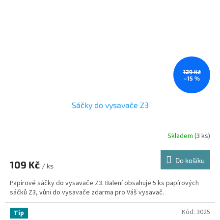
129 Kč
–15 %
Sáčky do vysavače Z3
Skladem
(3 ks)
Do košíku
109 Kč
/ ks
Papírové sáčky do vysavače Z3. Balení obsahuje 5 ks papírových
sáčků Z3, vůni do vysavače zdarma pro Váš vysavač.
Kód:
3025
Tip