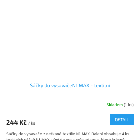
Sáčky do vysavačeN1 MAX - textilní
Skladem
(1 ks)
DETAIL
244 Kč
/ ks
Sáčky do vysavače z netkané textilie N1 MAX. Balení obsahuje 4 ks