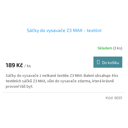
Sáčky do vysavače Z3 MAX - textilní
Skladem
(3 ks)
Do košíku
189 Kč
/ ks
Sáčky do vysavače z netkané textilie Z3 MAX. Balení obsahuje 4 ks
textilních sáčků Z3 MAX, vůni do vysavače zdarma, která krásně
provoní Váš byt.
Kód:
6035