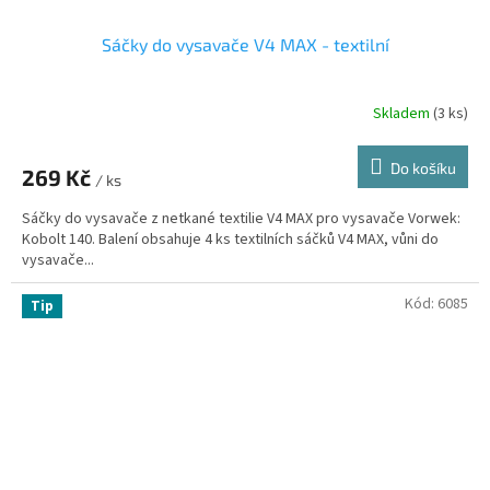
Sáčky do vysavače V4 MAX - textilní
Skladem
(3 ks)
Do košíku
269 Kč
/ ks
Sáčky do vysavače z netkané textilie V4 MAX pro vysavače Vorwek:
Kobolt 140. Balení obsahuje 4 ks textilních sáčků V4 MAX, vůni do
vysavače...
Kód:
6085
Tip