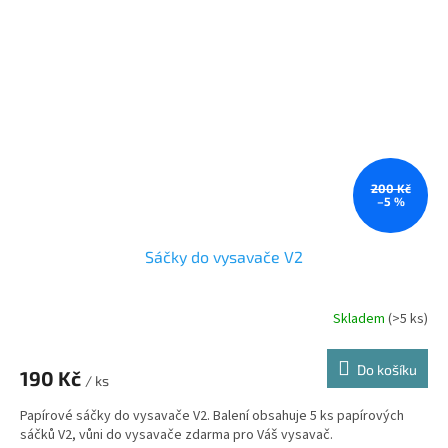
200 Kč
–5 %
Sáčky do vysavače V2
Skladem
(>5 ks)
Do košíku
190 Kč
/ ks
Papírové sáčky do vysavače V2. Balení obsahuje 5 ks papírových
sáčků V2, vůni do vysavače zdarma pro Váš vysavač.