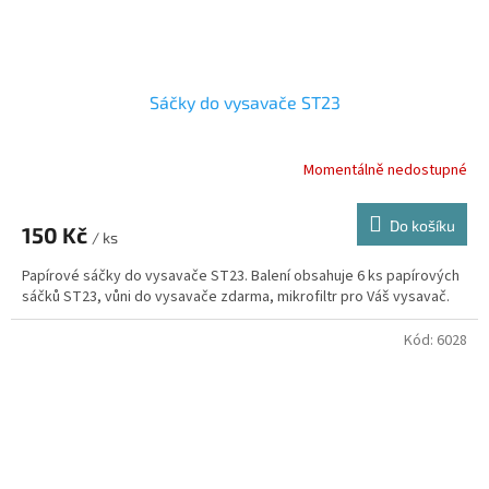
Sáčky do vysavače ST23
Momentálně nedostupné
Do košíku
150 Kč
/ ks
Papírové sáčky do vysavače ST23. Balení obsahuje 6 ks papírových
sáčků ST23, vůni do vysavače zdarma, mikrofiltr pro Váš vysavač.
Kód:
6028