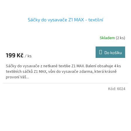
Sáčky do vysavače Z1 MAX - textilní
Skladem
(2 ks)
Do košíku
199 Kč
/ ks
Sáčky do vysavače z netkané textilie Z1 MAX. Balení obsahuje 4 ks
textilních sáčků Z1 MAX, vůni do vysavače zdarma, která krásně
provoní Váš...
Kód:
6024