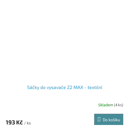
Sáčky do vysavače Z2 MAX - textilní
Skladem
(4 ks)
Do košíku
193 Kč
/ ks