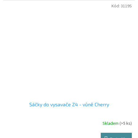
Kód:
3119S
Sáčky do vysavače Z4 - vůně Cherry
Skladem
(>5 ks)