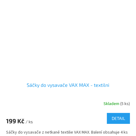
Sáčky do vysavače VAX MAX - textilni
Skladem
(5 ks)
DETAIL
199 Kč
/ ks
Sáčky do vysavače z netkané textilie VAX MAX. Balení obsahuje 4 ks