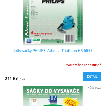
Jolly sáčky PHILIPS: Athena, Triathlon HR 6835
Momentálně nedostupné
DETAIL
211 Kč
/ ks
Kód:
3020