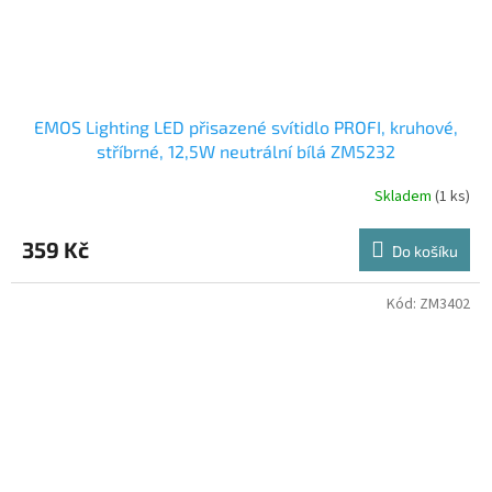
EMOS Lighting LED přisazené svítidlo PROFI, kruhové,
stříbrné, 12,5W neutrální bílá ZM5232
Skladem
(1 ks)
359 Kč
Do košíku
Kód:
ZM3402