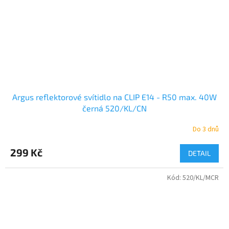
Argus reflektorové svítidlo na CLIP E14 - R50 max. 40W
černá 520/KL/CN
Do 3 dnů
299 Kč
DETAIL
Kód:
520/KL/MCR