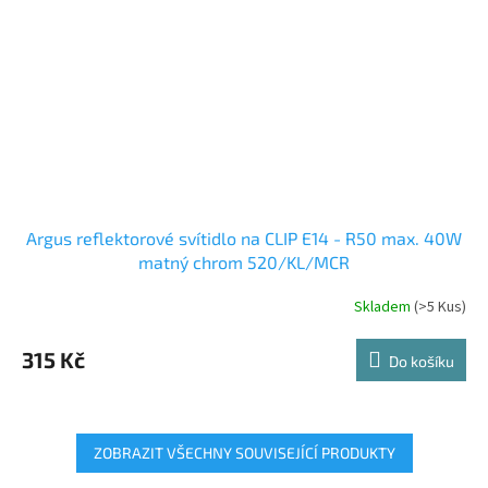
Argus reflektorové svítidlo na CLIP E14 - R50 max. 40W
matný chrom 520/KL/MCR
Skladem
(>5 Kus)
315 Kč
Do košíku
ZOBRAZIT VŠECHNY SOUVISEJÍCÍ PRODUKTY