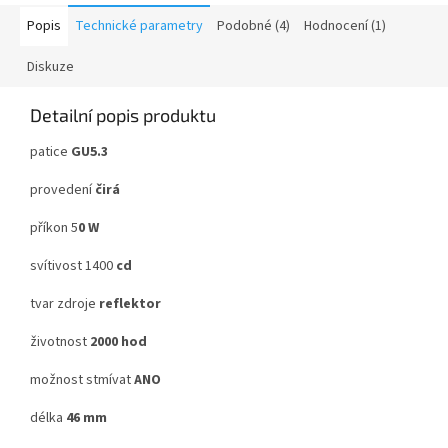
Popis
Technické parametry
Podobné (4)
Hodnocení (1)
Diskuze
Detailní popis produktu
patice
GU5.3
provedení
čirá
příkon 5
0 W
svítivost 1400
cd
tvar zdroje
reflektor
životnost
2000 hod
možnost stmívat
ANO
délka
46 mm