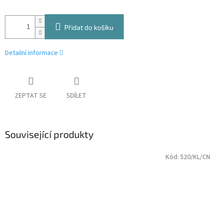
Přidat do košíku
Detailní informace
ZEPTAT SE
SDÍLET
Související produkty
Kód:
520/KL/CN