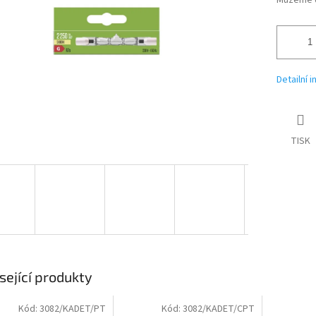
Můžeme d
Detailní 
TISK
sející produkty
Kód:
3082/KADET/PT
Kód:
3082/KADET/CPT