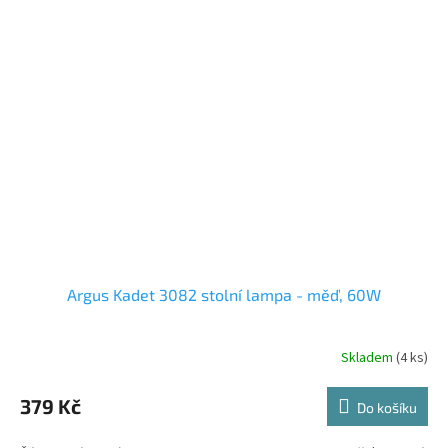
Argus Kadet 3082 stolní lampa - měď, 60W
Skladem
(4 ks)
379 Kč
Do košíku