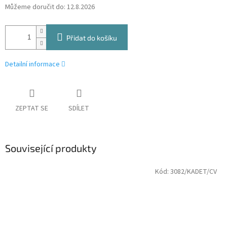
Můžeme doručit do:
12.8.2026
Přidat do košíku
Detailní informace
ZEPTAT SE
SDÍLET
Související produkty
Kód:
3082/KADET/CV