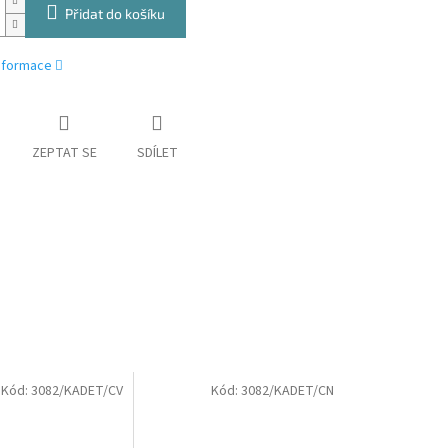
Přidat do košíku
informace
ZEPTAT SE
SDÍLET
Kód:
3082/KADET/CV
Kód:
3082/KADET/CN