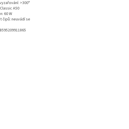
 vyzařování: >300°
 Classic A50
n: 60 W
t čipů: neuvádí se
 8595209911865